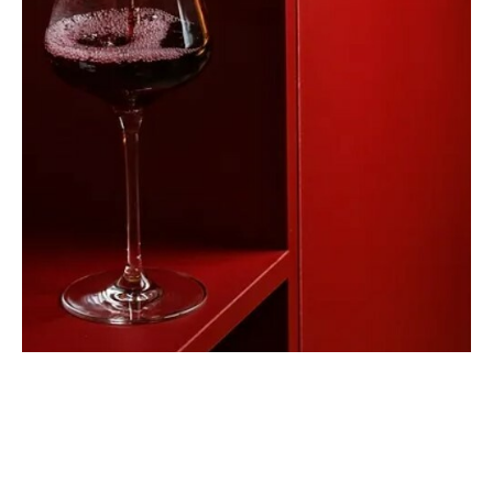
Lenina.20
новая точка притяжения ценителей вина на Петроградке