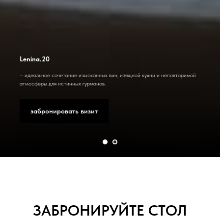
Lenina.20
– идеальное сочетание изысканных вин, изящной кухни и неповторимой
атмосферы для истинных гурманов.
забронировать визит
ЗАБРОНИРУЙТЕ СТОЛ