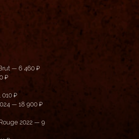
rut — 6 460 ₽
0 ₽
 010 ₽
024 — 18 900 ₽
 Rouge 2022 — 9