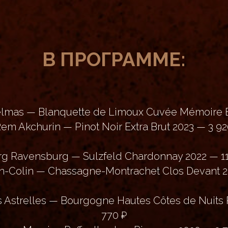
В ПРОГРАММЕ:
elmas — Blanquette de Limoux Cuvée Mémoire B
 Rem Akchurin — Pinot Noir Extra Brut 2023 — 3 92
rg Ravensburg — Sulzfeld Chardonnay 2022 — 11
n-Colin — Chassagne-Montrachet Clos Devant 2
 Astrelles — Bourgogne Hautes Côtes de Nuits
770 ₽