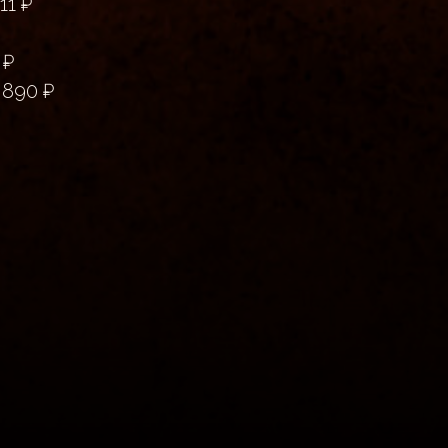
11 ₽
 ₽
 890 ₽