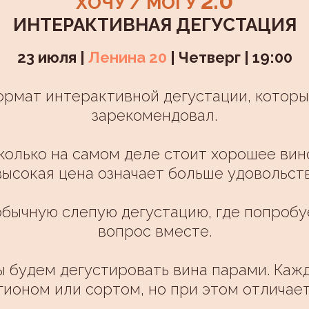
2.0
ХОЧУ / МОГУ
ИНТЕРАКТИВНАЯ ДЕГУСТАЦИЯ
23 июля |
Ленина 20
| Четверг | 19:00
рмат интерактивной дегустации, которы
зарекомендовал.
колько на самом деле стоит хорошее вин
высокая цена означает больше удовольст
бычную слепую дегустацию, где попробу
вопрос вместе.
ы будем дегустировать вина парами. Каж
гионом или сортом, но при этом отличает