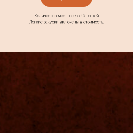
Количество мест: всего 10 гостей
Легкие закуски включены в стоимость.