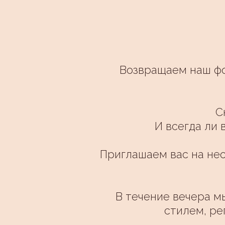
Возвращаем наш фо
С
И всегда ли 
Приглашаем вас на нео
В течение вечера м
стилем, ре