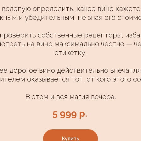
 вслепую определить, какое вино кажет
жным и убедительным, не зная его стоимо
проверить собственные рецепторы, изба
отреть на вино максимально честно — чер
этикетку.
ее дорогое вино действительно впечатля
ителем оказывается тот, от кого этого с
В этом и вся магия вечера.
5 999
р.
Купить