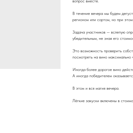
вопрос вместе.
В течение вечера мы будем дегус
регионом или сортом, но при этом
Задача участников — вслепую опр
убедительным, не зная его стоимо
Это возможность проверить собст
посмотреть на вино максимально ч
Иногда более дорогое вино действ
А иногда победителем оказывается
В этом и вся магия вечера.
Лёгкие закуски включены в стоимо